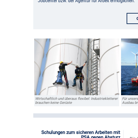
Jobcenter bzw. der Agentur für Arbeit ermöglichen.
Wirtschaftlich und überaus flexibel: Industriekletterer
Für unsere
brauchen keine Gerüste
Ausbau bra
Schulungen zum sicheren Arbeiten mit
PSA gegen Absturz