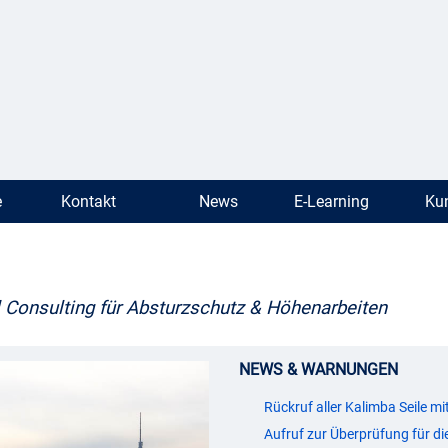
e
Kontakt
News
E-Learning
Kun
 Consulting für Absturzschutz & Höhenarbeiten
NEWS & WARNUNGEN
Rückruf aller Kalimba Seile mi
Aufruf zur Überprüfung für d