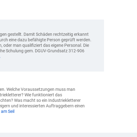
n gestellt. Damit Schäden rechtzeitig erkannt
urch eine dazu befähigte Person geprüft werden.
 oder man qualifiziert das eigene Personal. Die
liche Schulung gem. DGUV-Grundsatz 312-906
A
 Fragen. Welche Voraussetzungen muss man
riekletterer? Wie funktioniert das
chten? Was macht so ein Industriekletterer
teigern und interessierten Auftraggebern einen
 am Seil