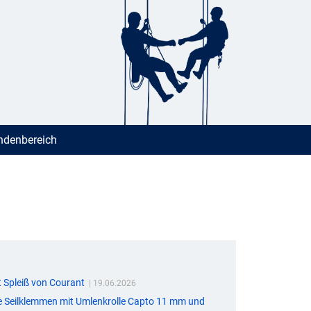
denbereich
t Spleiß von Courant
| 19.06.2026
ie Seilklemmen mit Umlenkrolle Capto 11 mm und