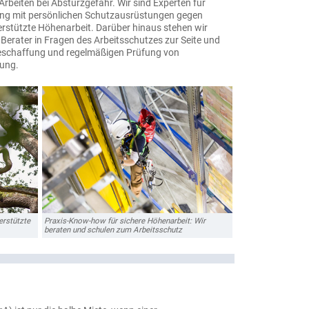
Arbeiten bei Absturzgefahr. Wir sind Experten für
ng mit persönlichen Schutzausrüstungen gegen
erstützte Höhenarbeit. Darüber hinaus stehen wir
erater in Fragen des Arbeitsschutzes zur Seite und
Beschaffung und regelmäßigen Prüfung von
ung.
erstützte
Praxis-Know-how für sichere Höhenarbeit: Wir
beraten und schulen zum Arbeitsschutz