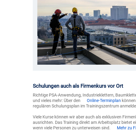
Schulungen auch als Firmenkurs vor Ort
Richtige PSA-Anwendung, Industrieklettern, Baumklett
und vieles mehr: Über den
Online-Terminplan
können 
regulären Schulungsplan im Trainingszentrum anmelde
Viele Kurse können wir aber auch als exklusiven Firme
ausrichten. Das Training direkt am Arbeitsplatz bietet e
wenn viele Personen zu unterweisen sind.
Mehr zu F