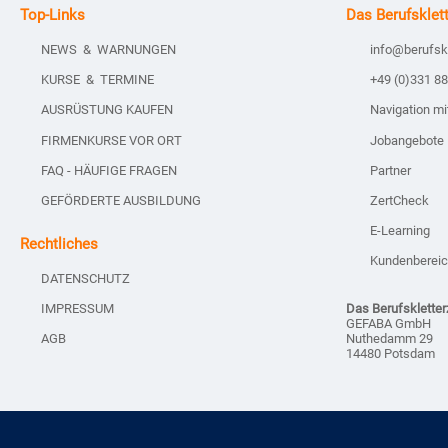
Top-Links
Das Berufsklet
NEWS & WARNUNGEN
info@berufsk
KURSE & TERMINE
+49 (0)331 8
AUSRÜSTUNG KAUFEN
Navigation m
FIRMENKURSE VOR ORT
Jobangebote
FAQ - HÄUFIGE FRAGEN
Partner
GEFÖRDERTE AUSBILDUNG
ZertCheck
E-Learning
Rechtliches
Kundenberei
DATENSCHUTZ
IMPRESSUM
Das Berufskletter
GEFABA GmbH
Nuthedamm 29
AGB
14480 Potsdam