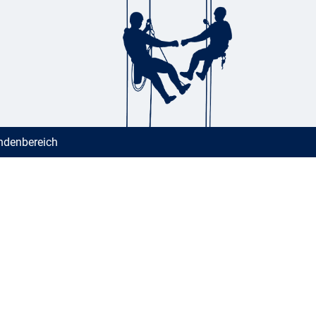
denbereich