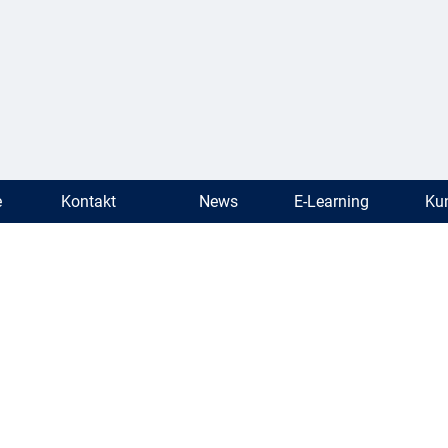
e
Kontakt
News
E-Learning
Kun