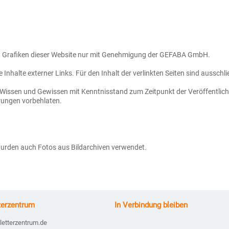
 und Grafiken dieser Website nur mit Genehmigung der GEFABA GmbH.
nhalte externer Links. Für den Inhalt der verlinkten Seiten sind ausschlie
Wissen und Gewissen mit Kenntnisstand zum Zeitpunkt der Veröffentlichu
erungen vorbehlaten.
wurden auch Fotos aus Bildarchiven verwendet.
terzentrum
In Verbindung bleiben
letterzentrum.de