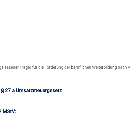
elassener Träger für die Förderung der beruflichen Weiterbildung nach 
 § 27 a Umsatzsteuergesetz
 2 MStV: