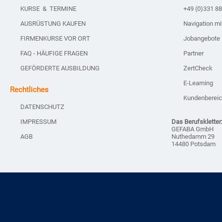
KURSE & TERMINE
+49 (0)331 8
AUSRÜSTUNG KAUFEN
Navigation m
FIRMENKURSE VOR ORT
Jobangebote
FAQ - HÄUFIGE FRAGEN
Partner
GEFÖRDERTE AUSBILDUNG
ZertCheck
E-Learning
Rechtliches
Kundenberei
DATENSCHUTZ
IMPRESSUM
Das Berufskletter
GEFABA GmbH
Nuthedamm 29
AGB
14480 Potsdam