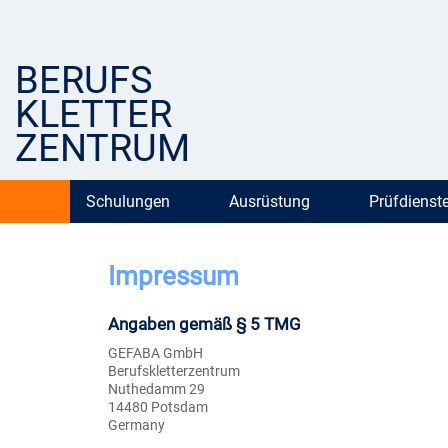
BERUFS
KLETTER
ZENTRUM
Schulungen
Ausrüstung
Prüfdienst
Impressum
Angaben gemäß § 5 TMG
GEFABA GmbH
Berufskletterzentrum
Nuthedamm 29
14480 Potsdam
Germany