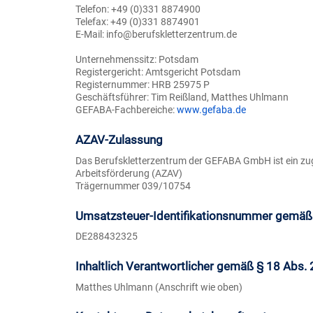
Telefon: +49 (0)331 8874900
Telefax: +49 (0)331 8874901
E-Mail: info@berufskletterzentrum.de
Unternehmenssitz: Potsdam
Registergericht: Amtsgericht Potsdam
Registernummer: HRB 25975 P
Geschäftsführer: Tim Reißland, Matthes Uhlmann
GEFABA-Fachbereiche:
www.gefaba.de
AZAV-Zulassung
Das Berufskletterzentrum der GEFABA GmbH ist ein zug
Arbeitsförderung (AZAV)
Trägernummer 039/10754
Umsatzsteuer-Identifikationsnummer gemäß
DE288432325
Inhaltlich Verantwortlicher gemäß § 18 Abs.
Matthes Uhlmann (Anschrift wie oben)