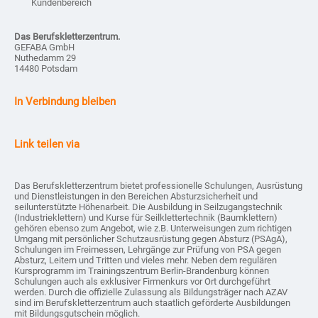
Kundenbereich
Das Berufskletterzentrum.
GEFABA GmbH
Nuthedamm 29
14480 Potsdam
In Verbindung bleiben
Link teilen via
Das Berufskletterzentrum bietet professionelle Schulungen, Ausrüstung
und Dienstleistungen in den Bereichen Absturzsicherheit und
seilunterstützte Höhenarbeit. Die Ausbildung in Seilzugangstechnik
(Industrieklettern) und Kurse für Seilklettertechnik (Baumklettern)
gehören ebenso zum Angebot, wie z.B. Unterweisungen zum richtigen
Umgang mit persönlicher Schutzausrüstung gegen Absturz (PSAgA),
Schulungen im Freimessen, Lehrgänge zur Prüfung von PSA gegen
Absturz, Leitern und Tritten und vieles mehr. Neben dem regulären
Kursprogramm im Trainingszentrum Berlin-Brandenburg können
Schulungen auch als exklusiver Firmenkurs vor Ort durchgeführt
werden. Durch die offizielle Zulassung als Bildungsträger nach AZAV
sind im Berufskletterzentrum auch staatlich geförderte Ausbildungen
mit Bildungsgutschein möglich.