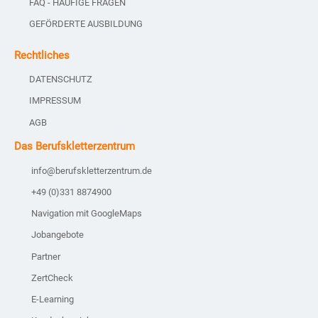
FAQ - HÄUFIGE FRAGEN
GEFÖRDERTE AUSBILDUNG
Rechtliches
DATENSCHUTZ
IMPRESSUM
AGB
Das Berufskletterzentrum
info@berufskletterzentrum.de
+49 (0)331 8874900
Navigation mit GoogleMaps
Jobangebote
Partner
ZertCheck
E-Learning