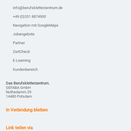
info@berufskletterzentrum.de
+49 (0)331 8874900
Navigation mit GoogleMaps
Jobangebote
Partner
ZertCheck
E-Learning
Kundenbereich
Das Berufskletterzentrum.
GEFABA GmbH
Nuthedamm 29
14480 Potsdam
In Verbindung bleiben
Link teilen via