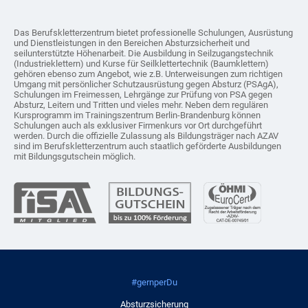
Das Berufskletterzentrum bietet professionelle Schulungen, Ausrüstung
und Dienstleistungen in den Bereichen Absturzsicherheit und
seilunterstützte Höhenarbeit. Die Ausbildung in Seilzugangstechnik
(Industrieklettern) und Kurse für Seilklettertechnik (Baumklettern)
gehören ebenso zum Angebot, wie z.B. Unterweisungen zum richtigen
Umgang mit persönlicher Schutzausrüstung gegen Absturz (PSAgA),
Schulungen im Freimessen, Lehrgänge zur Prüfung von PSA gegen
Absturz, Leitern und Tritten und vieles mehr. Neben dem regulären
Kursprogramm im Trainingszentrum Berlin-Brandenburg können
Schulungen auch als exklusiver Firmenkurs vor Ort durchgeführt
werden. Durch die offizielle Zulassung als Bildungsträger nach AZAV
sind im Berufskletterzentrum auch staatlich geförderte Ausbildungen
mit Bildungsgutschein möglich.
#gernperDu
Absturzsicherung