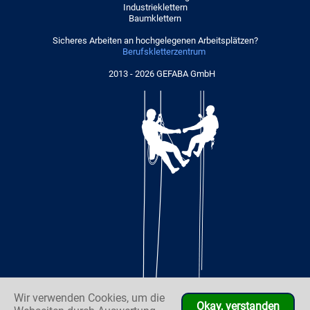
Industrieklettern
Baumklettern
Sicheres Arbeiten an hochgelegenen Arbeitsplätzen?
Berufskletterzentrum
2013 - 2026 GEFABA GmbH
Wir verwenden Cookies, um die
Okay, verstanden