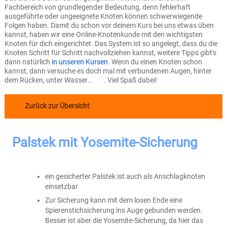
Fachbereich von grundlegender Bedeutung, denn fehlerhaft
ausgeführte oder ungeeignete Knoten können schwerwiegende
Folgen haben. Damit du schon vor deinem Kurs bei uns etwas üben
kannst, haben wir eine Online-Knotenkunde mit den wichtigsten
Knoten für dich eingerichtet. Das System ist so angelegt, dass du die
Knoten Schritt für Schritt nachvollziehen kannst, weitere Tipps gibt's
dann natürlich
in unseren Kursen
. Wenn du einen Knoten schon
kannst, dann versuche es doch mal mit verbundenen Augen, hinter
dem Rücken, unter Wasser...
. Viel Spaß dabei!
Zurück zur Übersicht
Palstek mit Yosemite-Sicherung
ein gesicherter Palstek ist auch als Anschlagknoten
einsetzbar
Zur Sicherung kann mit dem losen Ende eine
Spierenstichsicherung ins Auge gebunden werden.
Besser ist aber die Yosemite-Sicherung, da hier das