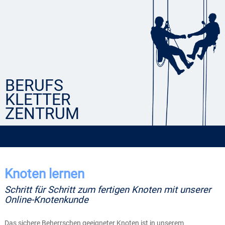
BERUFS
KLETTER
ZENTRUM
Knoten lernen
Schritt für Schritt zum fertigen Knoten mit unserer
Online-Knotenkunde
Das sichere Beherrschen geeigneter Knoten ist in unserem