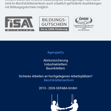
sind im Berufskletterzentrum auch staatlich geförderte Ausbildungen
mit Bildungsgutschein möglich.
#gernperDu
Absturzsicherung
Industrieklettern
Baumklettern
Sicheres Arbeiten an hochgelegenen Arbeitsplätzen?
Berufskletterzentrum
2013 - 2026 GEFABA GmbH