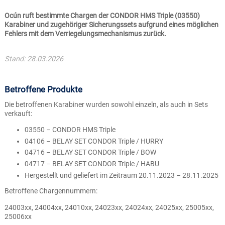
Ocún ruft bestimmte Chargen der CONDOR HMS Triple (03550)
Karabiner und zugehöriger Sicherungssets aufgrund eines möglichen
Fehlers mit dem Verriegelungsmechanismus zurück.
Stand: 28.03.2026
Betroffene Produkte
Die betroffenen Karabiner wurden sowohl einzeln, als auch in Sets
verkauft:
03550 – CONDOR HMS Triple
04106 – BELAY SET CONDOR Triple / HURRY
04716 – BELAY SET CONDOR Triple / BOW
04717 – BELAY SET CONDOR Triple / HABU
Hergestellt und geliefert im Zeitraum 20.11.2023 – 28.11.2025
Betroffene Chargennummern:
24003xx, 24004xx, 24010xx, 24023xx, 24024xx, 24025xx, 25005xx,
25006xx