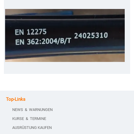
Top-Links
NEWS & WARNUNGEN
KURSE & TERMINE
AUSRÜSTUNG KAUFEN