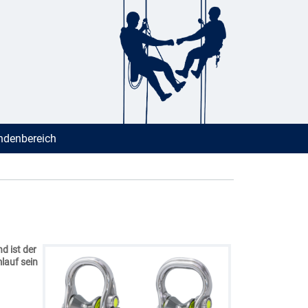
denbereich
d ist der
lauf sein