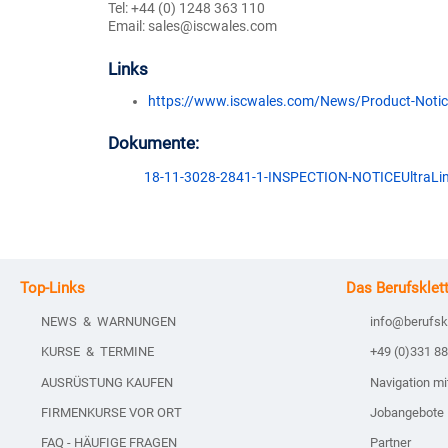
Tel: +44 (0) 1248 363 110
Email: sales@iscwales.com
Links
https://www.iscwales.com/News/Product-Notice
Dokumente:
18-11-3028-2841-1-INSPECTION-NOTICEUltraLi
Top-Links
Das Berufsklet
NEWS & WARNUNGEN
info@berufsk
KURSE & TERMINE
+49 (0)331 8
AUSRÜSTUNG KAUFEN
Navigation m
FIRMENKURSE VOR ORT
Jobangebote
FAQ - HÄUFIGE FRAGEN
Partner