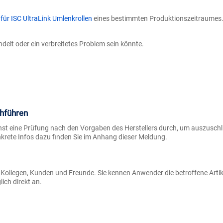
für ISC UltraLink Umlenkrollen
eines bestimmten Produktionszeitraumes. 
andelt oder ein verbreitetes Problem sein könnte.
hführen
chst eine Prüfung nach den Vorgaben des Herstellers durch, um auszuschl
nkrete Infos dazu finden Sie im Anhang dieser Meldung.
er Kollegen, Kunden und Freunde. Sie kennen Anwender die betroffene Artik
ich direkt an.