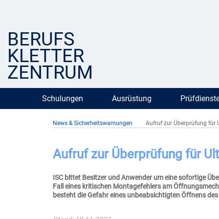
BERUFS
KLETTER
ZENTRUM
Schulungen
Ausrüstung
Prüfdienst
News & Sicherheitswarnungen
Aufruf zur Überprüfung für 
Aufruf zur Überprüfung für Ul
ISC bittet Besitzer und Anwender um eine sofortige Üb
Fall eines kritischen Montagefehlers am Öffnungsmecha
besteht die Gefahr eines unbeabsichtigten Öffnens des