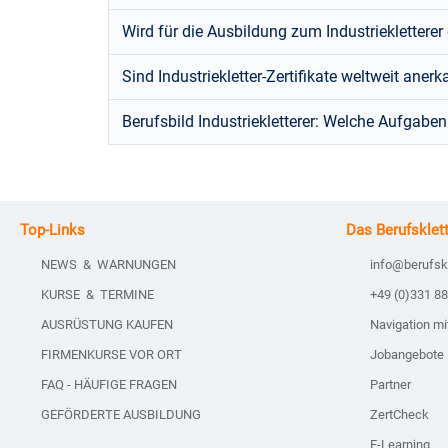
Wird für die Ausbildung zum Industrieklettere
Sind Industriekletter-Zertifikate weltweit anerk
Berufsbild Industriekletterer: Welche Aufgaben
Top-Links
Das Berufsklet
NEWS & WARNUNGEN
info@berufsk
KURSE & TERMINE
+49 (0)331 8
AUSRÜSTUNG KAUFEN
Navigation m
FIRMENKURSE VOR ORT
Jobangebote
FAQ - HÄUFIGE FRAGEN
Partner
GEFÖRDERTE AUSBILDUNG
ZertCheck
E-Learning