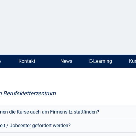
e
Kontakt
News
E-Learning
Kun
m Berufskletterzentrum
en die Kurse auch am Firmensitz stattfinden?
eit / Jobcenter gefördert werden?