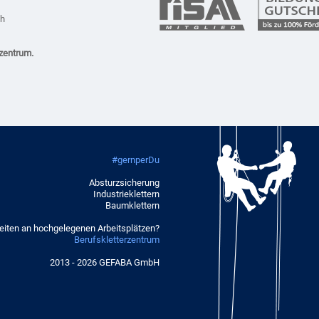
ch
zentrum.
#gernperDu
Absturzsicherung
Industrieklettern
Baumklettern
eiten an hochgelegenen Arbeitsplätzen?
Berufskletterzentrum
2013 - 2026 GEFABA GmbH