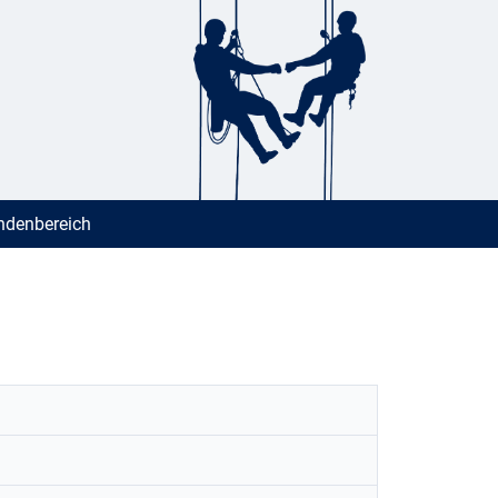
denbereich