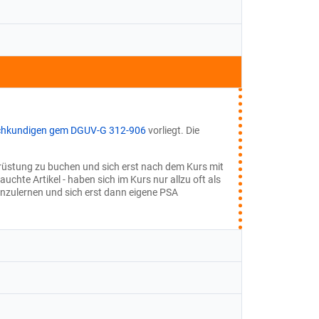
achkundigen gem DGUV-G 312-906
vorliegt. Die
usrüstung zu buchen und sich erst nach dem Kurs mit
chte Artikel - haben sich im Kurs nur allzu oft als
enzulernen und sich erst dann eigene PSA