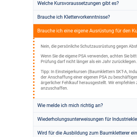
Welche Kursvoraussetzungen gibt es?
Brauche ich Klettervorkenntnisse?
Brauche ich eine eigene Ausrüstung für den K
Nein, die persönliche Schutzausrüstung gegen Abs
Wenn Sie die eigene PSA verwenden, achten Sie bitt
Prüfung darf nicht länger als ein Jahr zurückliegen.
Tipp: In Einsteigerkursen (Baumklettern SKT-A, Ind
der Anschaffung einer eigenen PSA zu beschäftigen. 
ärgerlicher Fehlkauf herausgestellt. Wir empfehle
anzuschaffen.
Wie melde ich mich richtig an?
Wiederholungsunterweisungen für Industrieklet
Wird für die Ausbildung zum Baumkletterer e